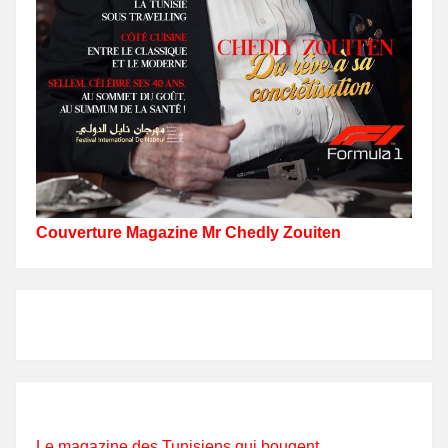
Couverture Magazine Mr Chedly Zouiten
Le magazine des Tunisiens qui bougent