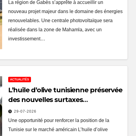
400 emplois
La région de Gabès s’apprête à accueillir un
nouveau projet majeur dans le domaine des énergies
renouvelables. Une centrale photovoltaïque sera
réalisée dans la zone de Mahamla, avec un
investissement…
ACTUALITÉS
L’huile d’olive tunisienne préservée
des nouvelles surtaxes
américaines de Donald Trump
29-07-2026
Une opportunité pour renforcer la position de la
Tunisie sur le marché américain L’huile d’olive