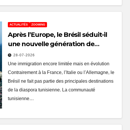
ACTUALITÉS
ZOOMING
Après l’Europe, le Brésil séduit-il
une nouvelle génération de
Tunisiens
28-07-2026
Une immigration encore limitée mais en évolution
Contrairement à la France, l’Italie ou l’Allemagne, le
Brésil ne fait pas partie des principales destinations
de la diaspora tunisienne. La communauté
tunisienne…