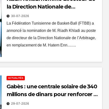
la Direction Nationale de
l’Arbitrage
30-07-2026
La Fédération Tunisienne de Basket-Ball (FTBB) a
annoncé la nomination de M. Riadh Khladi au poste
de directeur de la Direction Nationale de l’Arbitrage,
en remplacement de M. Hatem Enn….…
ACTUALITÉS
Gabès : une centrale solaire de 340
millions de dinars pour renforcer la
transition énergétique et créer
29-07-2026