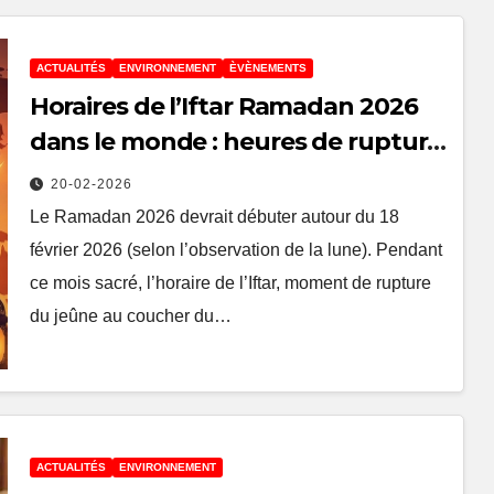
ACTUALITÉS
ENVIRONNEMENT
ÈVÈNEMENTS
Horaires de l’Iftar Ramadan 2026
dans le monde : heures de rupture
du jeûne selon les pays
20-02-2026
Le Ramadan 2026 devrait débuter autour du 18
février 2026 (selon l’observation de la lune). Pendant
ce mois sacré, l’horaire de l’Iftar, moment de rupture
du jeûne au coucher du…
ACTUALITÉS
ENVIRONNEMENT