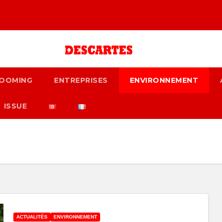
OOMING
ENTREPRISES
ENVIRONNEMENT
ISSUE
ACTUALITÉS
ENVIRONNEMENT