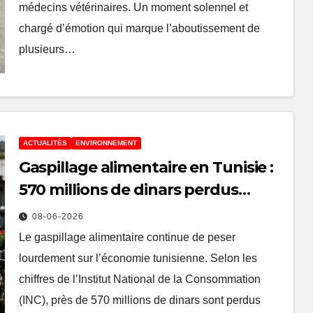
médecins vétérinaires. Un moment solennel et
chargé d’émotion qui marque l’aboutissement de
plusieurs…
ACTUALITÉS
ENVIRONNEMENT
Gaspillage alimentaire en Tunisie :
570 millions de dinars perdus
chaque année
08-06-2026
Le gaspillage alimentaire continue de peser
lourdement sur l’économie tunisienne. Selon les
chiffres de l’Institut National de la Consommation
(INC), près de 570 millions de dinars sont perdus