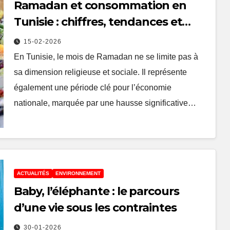
Ramadan et consommation en
Tunisie : chiffres, tendances et
impact sur l’économie
15-02-2026
En Tunisie, le mois de Ramadan ne se limite pas à
sa dimension religieuse et sociale. Il représente
également une période clé pour l’économie
nationale, marquée par une hausse significative…
ACTUALITÉS
ENVIRONNEMENT
Baby, l’éléphante : le parcours
d’une vie sous les contraintes
30-01-2026