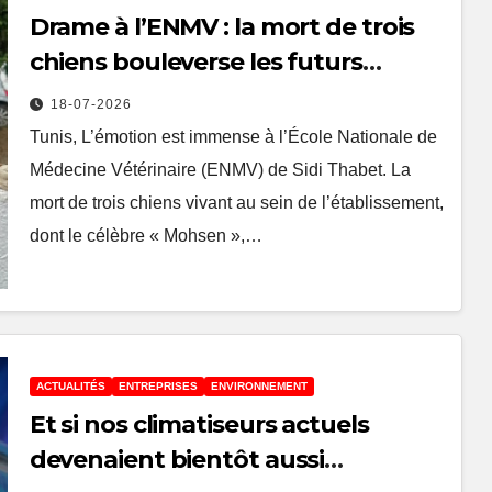
Drame à l’ENMV : la mort de trois
chiens bouleverse les futurs
vétérinaires
18-07-2026
Tunis, L’émotion est immense à l’École Nationale de
Médecine Vétérinaire (ENMV) de Sidi Thabet. La
mort de trois chiens vivant au sein de l’établissement,
dont le célèbre « Mohsen »,…
ACTUALITÉS
ENTREPRISES
ENVIRONNEMENT
Et si nos climatiseurs actuels
devenaient bientôt aussi