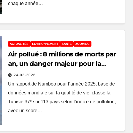
chaque année…
ACTUALITÉS
ENVIRONNEMENT
SANTÉ
ZOOMING
Air pollué : 8 millions de morts par
an, un danger majeur pour la
Tunisie et le monde
24-03-2026
Un rapport de Numbeo pour l’année 2025, base de
données mondiale sur la qualité de vie, classe la
Tunisie 37ᵉ sur 113 pays selon l’indice de pollution,
avec un score…