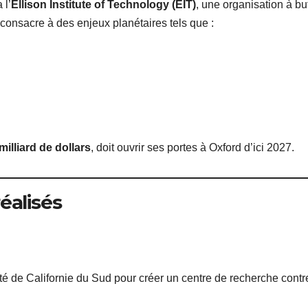
 l’
Ellison Institute of Technology (EIT)
, une organisation à bu
e consacre à des enjeux planétaires tels que :
milliard de dollars
, doit ouvrir ses portes à Oxford d’ici 2027.
éalisés
té de Californie du Sud pour créer un centre de recherche contr