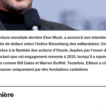
fortune mondiale derrière Elon Musk, a annoncé son intentio
rds de dollars selon l’indice Bloomberg des milliardaires. U
râce à la flambée des actions d’Oracle, dopées par l’essor 
pourtant que cet engagement remonte à 2010, lorsqu’il a rejoin
es comme Bill Gates et Warren Buffett. Toutefois, Ellison a c
 passer uniquement par des fondations caritatives
nière