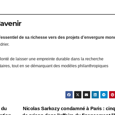
’avenir
l’essentiel de sa richesse vers des projets d’envergure mon
drier.
olonté de laisser une empreinte durable dans la recherche
anétaires, tout en se démarquant des modèles philanthropiques
e du
Nicolas Sarkozy condamné à Paris : cin