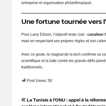
entreprise et organisation philanthropique.
Une fortune tournée vers l
Pour Larry Ellison, l’objectif reste clair :
canaliser 
mais en respectant ses propres règles et son calen
Avec ce geste, le magnat de la tech confirme sa v
scientifique et la lutte contre les grands défis pl
traditionnels.
Post Views:
50
Post
La Tunisie à l’ONU : appel à la réform