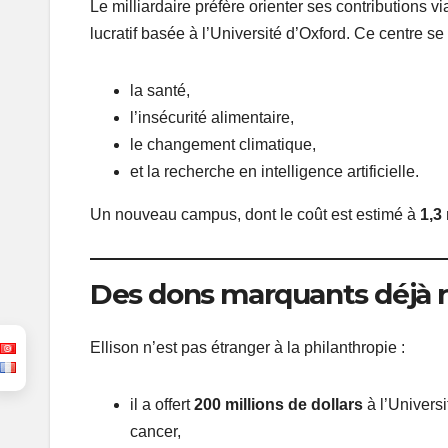
Le milliardaire préfère orienter ses contributions via
lucratif basée à l’Université d’Oxford. Ce centre s
la santé,
l’insécurité alimentaire,
le changement climatique,
et la recherche en intelligence artificielle.
Un nouveau campus, dont le coût est estimé à
1,3 
Des dons marquants déjà r
Ellison n’est pas étranger à la philanthropie :
il a offert
200 millions de dollars
à l’Universi
cancer,