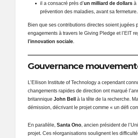
il a consacré près d’
un milliard de dollars
à 
prévention des maladies, avant sa fermeture.
Bien que ses contributions directes soient jugées 
engagements à travers le Giving Pledge et l’EIT r
l’innovation sociale
.
Gouvernance mouvementée
L’Ellison Institute of Technology a cependant conn
changements rapides de direction ont marqué l’an
britannique
John Bell
à la tête de la recherche. M
démission, décrivant le projet comme « un défi co
En parallèle,
Santa Ono
, ancien président de l’Uni
projet. Ces réorganisations soulignent les difficul