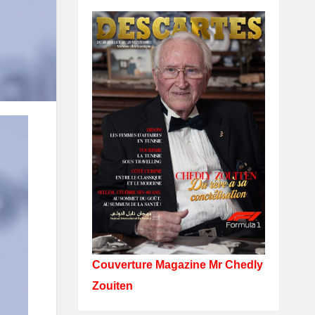
Couverture Magazine Mr Chedly
Zouiten