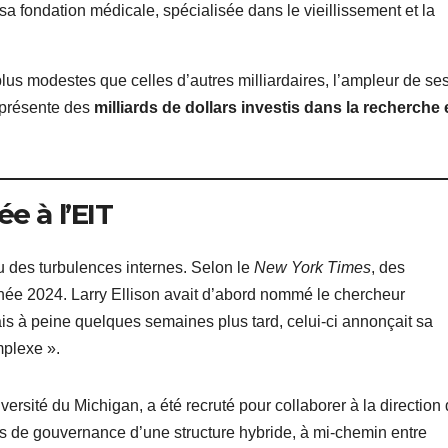
sa fondation médicale, spécialisée dans le vieillissement et la
plus modestes que celles d’autres milliardaires, l’ampleur de se
eprésente des
milliards de dollars investis dans la recherche 
 à l’EIT
u des turbulences internes. Selon le
New York Times
, des
née 2024. Larry Ellison avait d’abord nommé le chercheur
ais à peine quelques semaines plus tard, celui-ci annonçait sa
mplexe ».
versité du Michigan, a été recruté pour collaborer à la direction
tés de gouvernance d’une structure hybride, à mi-chemin entre