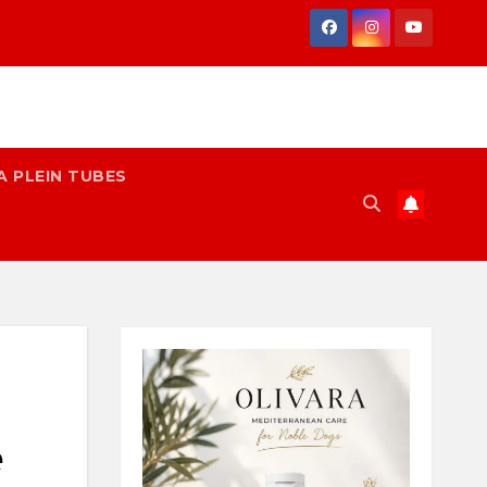
A PLEIN TUBES
e