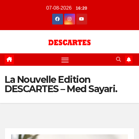
Skip
07-08-2026
16:20
to
content
La Nouvelle Edition
DESCARTES – Med Sayari.