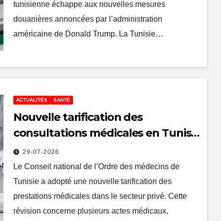
tunisienne échappe aux nouvelles mesures
douanières annoncées par l’administration
américaine de Donald Trump. La Tunisie…
ACTUALITÉS
SANTÉ
Nouvelle tarification des
consultations médicales en Tunisie
: les nouveaux prix des médecins
29-07-2026
du secteur privé
Le Conseil national de l’Ordre des médecins de
Tunisie a adopté une nouvelle tarification des
prestations médicales dans le secteur privé. Cette
révision concerne plusieurs actes médicaux,