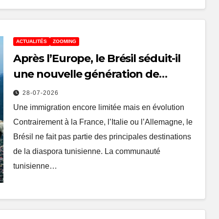
ACTUALITÉS
ZOOMING
Après l’Europe, le Brésil séduit-il
une nouvelle génération de
Tunisiens
28-07-2026
Une immigration encore limitée mais en évolution
Contrairement à la France, l’Italie ou l’Allemagne, le
Brésil ne fait pas partie des principales destinations
de la diaspora tunisienne. La communauté
tunisienne…