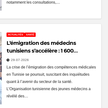
notamment les consultations,…
ACTUALITÉS
SANTÉ
L’émigration des médecins
tunisiens s’accélère : 1 600
médecins diplômés de la
29-07-2026
promotion 2024 ont quitté la
La crise de l’émigration des compétences médicales
Tunisie
en Tunisie se poursuit, suscitant des inquiétudes
quant à l’avenir du secteur de la santé.
L’Organisation tunisienne des jeunes médecins a
révélé des…