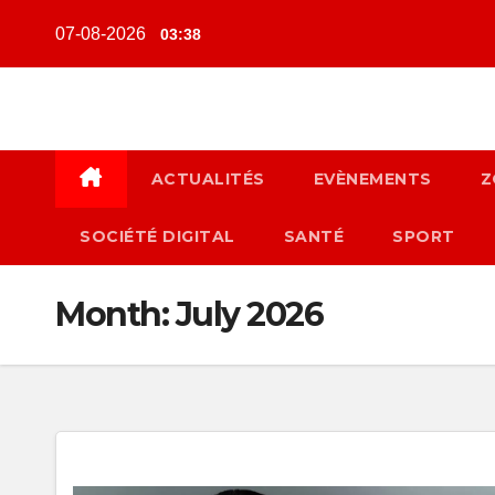
Skip
07-08-2026
03:38
to
content
ACTUALITÉS
EVÈNEMENTS
Z
SOCIÉTÉ DIGITAL
SANTÉ
SPORT
Month:
July 2026