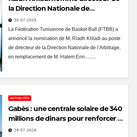
la Direction Nationale de
l’Arbitrage
30-07-2026
La Fédération Tunisienne de Basket-Ball (FTBB) a
annoncé la nomination de M. Riadh Khladi au poste
de directeur de la Direction Nationale de l’Arbitrage,
en remplacement de M. Hatem Enn….…
ACTUALITÉS
Gabès : une centrale solaire de 340
millions de dinars pour renforcer la
transition énergétique et créer
29-07-2026