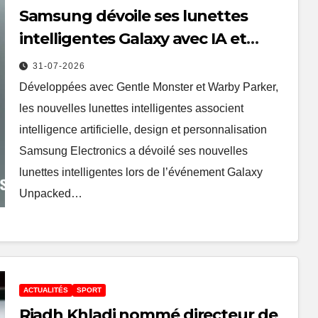
Samsung dévoile ses lunettes
intelligentes Galaxy avec IA et
Gemini
31-07-2026
Développées avec Gentle Monster et Warby Parker,
les nouvelles lunettes intelligentes associent
intelligence artificielle, design et personnalisation
Samsung Electronics a dévoilé ses nouvelles
lunettes intelligentes lors de l’événement Galaxy
Unpacked…
ACTUALITÉS
SPORT
Riadh Khladi nommé directeur de