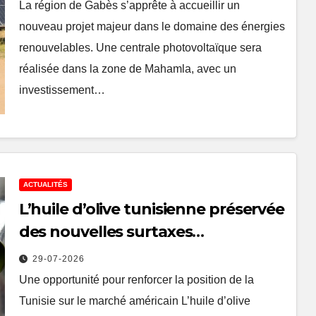
400 emplois
La région de Gabès s’apprête à accueillir un
nouveau projet majeur dans le domaine des énergies
renouvelables. Une centrale photovoltaïque sera
réalisée dans la zone de Mahamla, avec un
investissement…
ACTUALITÉS
L’huile d’olive tunisienne préservée
des nouvelles surtaxes
américaines de Donald Trump
29-07-2026
Une opportunité pour renforcer la position de la
Tunisie sur le marché américain L’huile d’olive