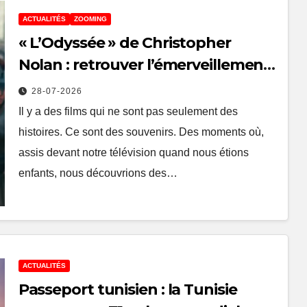
ACTUALITÉS
ZOOMING
« L’Odyssée » de Christopher
Nolan : retrouver l’émerveillement
des grands films qui ont marqué
28-07-2026
notre enfance
Il y a des films qui ne sont pas seulement des
histoires. Ce sont des souvenirs. Des moments où,
assis devant notre télévision quand nous étions
enfants, nous découvrions des…
ACTUALITÉS
Passeport tunisien : la Tunisie