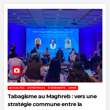
ACTUALITÉS
ENTREPRISES
ÈVÈNEMENTS
SANTÉ
Tabagisme au Maghreb : vers une
stratégie commune entre la