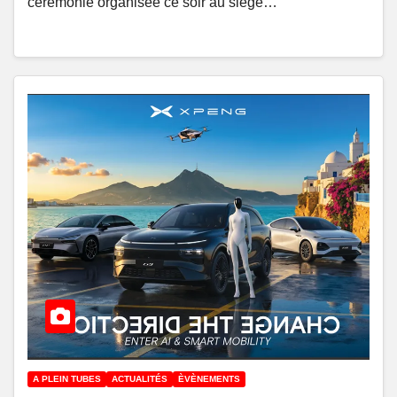
cérémonie organisée ce soir au siège…
A PLEIN TUBES
ACTUALITÉS
ÈVÈNEMENTS