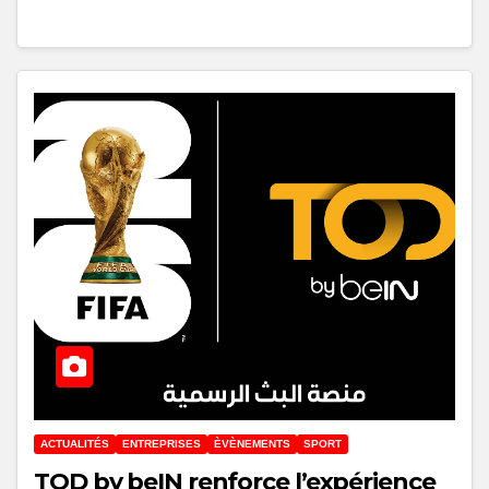
ACTUALITÉS
ENTREPRISES
ÈVÈNEMENTS
SPORT
TOD by beIN renforce l’expérience