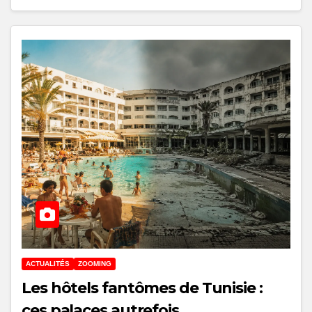
ACTUALITÉS
ZOOMING
Les hôtels fantômes de Tunisie :
ces palaces autrefois