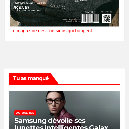
Le magazine des Tunisiens qui bougent
Tu as manqué
ACTUALITÉS
Samsung dévoile ses
lunettes intelligentes Galaxy