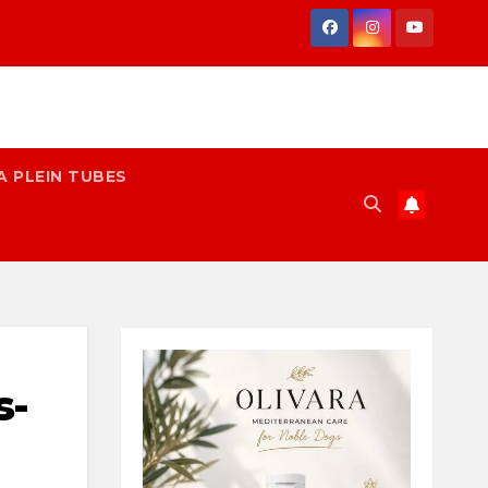
A PLEIN TUBES
s-