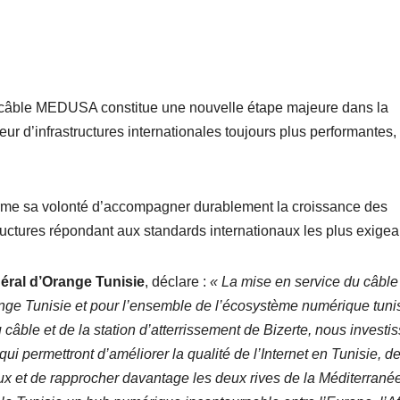
e câble MEDUSA constitue une nouvelle étape majeure dans la
ur d’infrastructures internationales toujours plus performantes,
firme sa volonté d’accompagner durablement la croissance des
ructures répondant aux standards internationaux les plus exigea
éral d’Orange Tunisie
, déclare :
« La mise en service du câble
e Tunisie et pour l’ensemble de l’écosystème numérique tunis
 câble et de la station d’atterrissement de Bizerte, nous investi
ui permettront d’améliorer la qualité de l’Internet en Tunisie, d
aux et de rapprocher davantage les deux rives de la Méditerrané