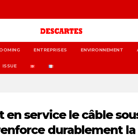
OOMING
ENTREPRISES
ENVIRONNEMENT
ISSUE
 en service le câble sou
enforce durablement la