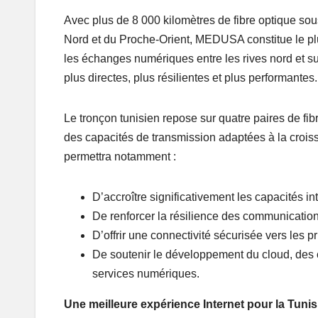
Avec plus de 8 000 kilomètres de fibre optique sou
Nord et du Proche-Orient, MEDUSA constitue le plu
les échanges numériques entre les rives nord et su
plus directes, plus résilientes et plus performantes.
Le tronçon tunisien repose sur quatre paires de fi
des capacités de transmission adaptées à la crois
permettra notamment :
D’accroître significativement les capacités in
De renforcer la résilience des communications
D’offrir une connectivité sécurisée vers les
De soutenir le développement du cloud, des ce
services numériques.
Une meilleure expérience Internet pour la Tunis