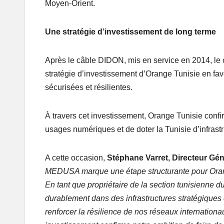
Moyen-Orient.
Une stratégie d’investissement de long terme
Après le câble DIDON, mis en service en 2014, l
stratégie d’investissement d’Orange Tunisie en fave
sécurisées et résilientes.
À travers cet investissement, Orange Tunisie con
usages numériques et de doter la Tunisie d’infrast
A cette occasion,
Stéphane Varret, Directeur Gén
MEDUSA marque une étape structurante pour Orang
En tant que propriétaire de la section tunisienne du
durablement dans des infrastructures stratégiques q
renforcer la résilience de nos réseaux internation