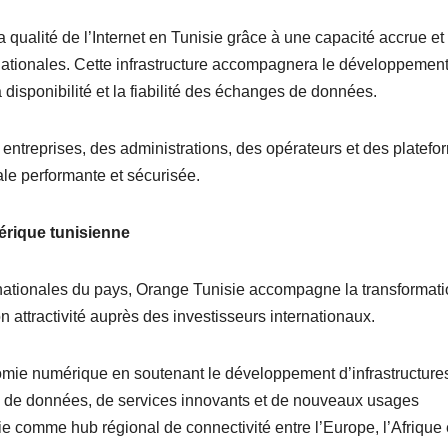
ualité de l’Internet en Tunisie grâce à une capacité accrue et
rnationales. Cette infrastructure accompagnera le développemen
 disponibilité et la fiabilité des échanges de données.
entreprises, des administrations, des opérateurs et des platefo
le performante et sécurisée.
érique tunisienne
ernationales du pays, Orange Tunisie accompagne la transformat
n attractivité auprès des investisseurs internationaux.
mie numérique en soutenant le développement d’infrastructure
s de données, de services innovants et de nouveaux usages
ie comme hub régional de connectivité entre l’Europe, l’Afrique 