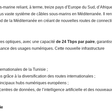
s-marine reliant, à terme, treize pays d’Europe du Sud, d’Afriqu
s vaste système de câbles sous-marins en Méditerranée. Il ren
d de la Méditerranée en créant de nouvelles routes de connecti
bres optiques, avec une capacité
de 24 Tbps par paire
, garantis
sance des usages numériques. Cette nouvelle infrastructure
ternationales de la Tunisie ;
 grâce à la diversification des routes internationales ;
 principaux hubs numériques européens ;
ntres de données, de l’intelligence artificielle et des nouveau
ie