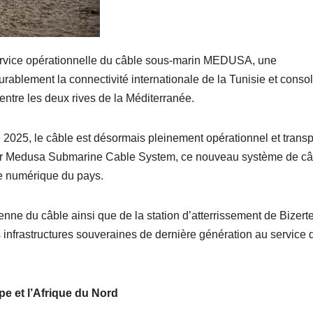
ervice opérationnelle du câble sous-marin MEDUSA, une
urablement la connectivité internationale de la Tunisie et conso
tre les deux rives de la Méditerranée.
025, le câble est désormais pleinement opérationnel et transp
sé par Medusa Submarine Cable System, ce nouveau système de c
re numérique du pays.
enne du câble ainsi que de la station d’atterrissement de Bizerte
 infrastructures souveraines de dernière génération au service 
e et l’Afrique du Nord