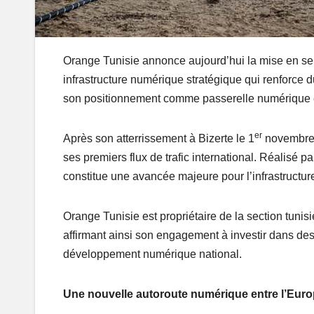
Orange Tunisie annonce aujourd’hui la mise en s
infrastructure numérique stratégique qui renforce d
son positionnement comme passerelle numérique en
er
Après son atterrissement à Bizerte le 1
novembre 2
ses premiers flux de trafic international. Réali
constitue une avancée majeure pour l’infrastructu
Orange Tunisie est propriétaire de la section tunisi
affirmant ainsi son engagement à investir dans des
développement numérique national.
Une nouvelle autoroute numérique entre l’Europ