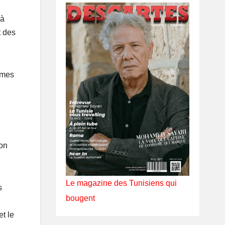
 à
t des
rmes
ion
Le magazine des Tunisiens qui
s
bougent
et le