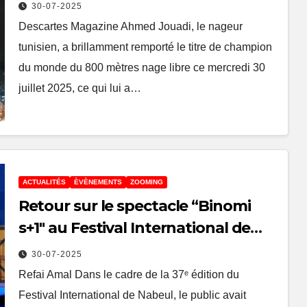
Singapour
30-07-2025
Descartes Magazine Ahmed Jouadi, le nageur
tunisien, a brillamment remporté le titre de champion
du monde du 800 mètres nage libre ce mercredi 30
juillet 2025, ce qui lui a…
ACTUALITÉS
ÈVÈNEMENTS
ZOOMING
Retour sur le spectacle “Binomi
s+1″ au Festival International de
Nabeul
30-07-2025
Refai Amal Dans le cadre de la 37ᵉ édition du
Festival International de Nabeul, le public avait