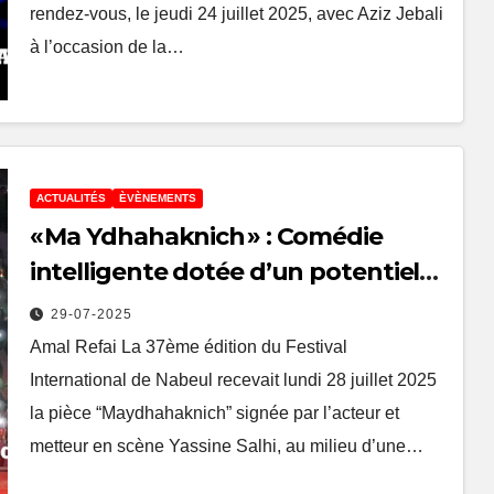
rendez-vous, le jeudi 24 juillet 2025, avec Aziz Jebali
à l’occasion de la…
ACTUALITÉS
ÈVÈNEMENTS
« Ma Ydhahaknich » : Comédie
intelligente dotée d’un potentiel
tunisien
29-07-2025
Amal Refai La 37ème édition du Festival
International de Nabeul recevait lundi 28 juillet 2025
la pièce “Maydhahaknich” signée par l’acteur et
metteur en scène Yassine Salhi, au milieu d’une…