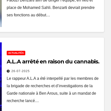
Faouzi Benzarti afin de diriger l’équipe, en lieu et
place de Mohamed Sahli. Benzarti devrait prendre
ses fonctions au début…
ACTUALITÉS
A.L.A arrêté en raison du cannabis.
26-07-2025
Le rappeur A.L.A a été interpellé par les membres de
la brigade de recherches et d’investigations de la
Garde nationale à Ben Arous, suite à un mandat de
recherche lancé…