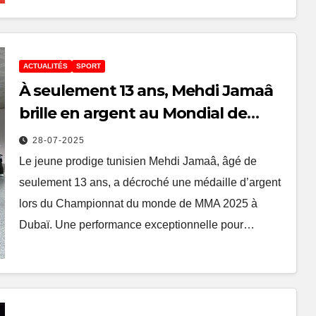
ACTUALITÉS
SPORT
À seulement 13 ans, Mehdi Jamaâ
brille en argent au Mondial de
MMA à Dubaï !
28-07-2025
Le jeune prodige tunisien Mehdi Jamaâ, âgé de
seulement 13 ans, a décroché une médaille d’argent
lors du Championnat du monde de MMA 2025 à
Dubaï. Une performance exceptionnelle pour…