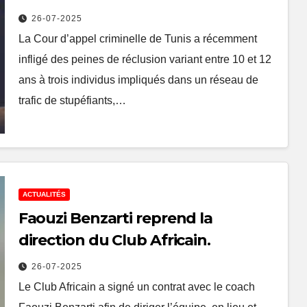
dirigé par un agent de l’État.
26-07-2025
La Cour d’appel criminelle de Tunis a récemment
infligé des peines de réclusion variant entre 10 et 12
ans à trois individus impliqués dans un réseau de
trafic de stupéfiants,…
ACTUALITÉS
Faouzi Benzarti reprend la
direction du Club Africain.
26-07-2025
Le Club Africain a signé un contrat avec le coach