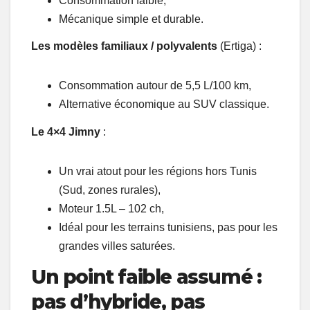
Consommation faible,
Mécanique simple et durable.
Les modèles familiaux / polyvalents
(Ertiga) :
Consommation autour de 5,5 L/100 km,
Alternative économique au SUV classique.
Le 4×4 Jimny
:
Un vrai atout pour les régions hors Tunis
(Sud, zones rurales),
Moteur 1.5L – 102 ch,
Idéal pour les terrains tunisiens, pas pour les
grandes villes saturées.
Un point faible assumé :
pas d’hybride, pas