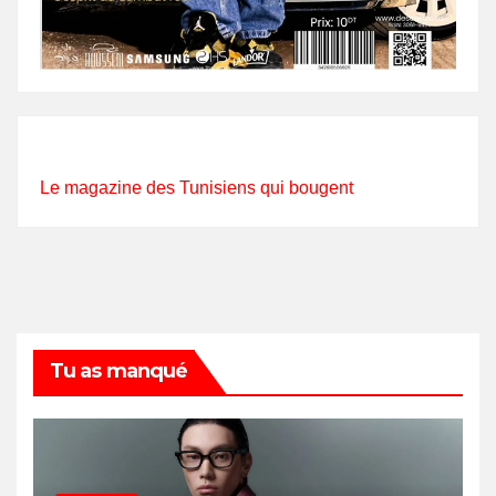
Le magazine des Tunisiens qui bougent
Tu as manqué