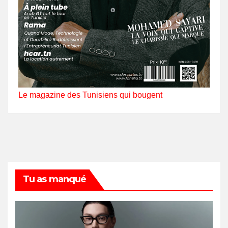
Le magazine des Tunisiens qui bougent
Tu as manqué