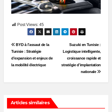
Post Views:
45
Post
BYD à l’assaut de la
Suzuki en Tunisie :
Tunisie : Stratégie
Logistique intelligente,
navigation
d’expansion et enjeux de
croissance rapide et
la mobilité électrique
stratégie d’implantation
nationale
Articles similaires