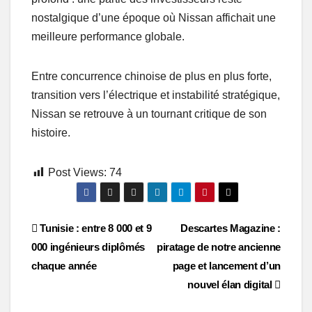
nostalgique d’une époque où Nissan affichait une
meilleure performance globale.
Entre concurrence chinoise de plus en plus forte,
transition vers l’électrique et instabilité stratégique,
Nissan se retrouve à un tournant critique de son
histoire.
Post Views:
74
Post
Tunisie : entre 8 000 et 9
Descartes Magazine :
000 ingénieurs diplômés
piratage de notre ancienne
navigation
chaque année
page et lancement d’un
nouvel élan digital