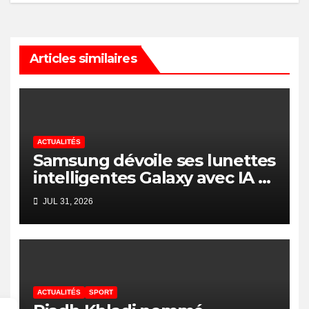
Articles similaires
ACTUALITÉS
Samsung dévoile ses lunettes
intelligentes Galaxy avec IA et
Gemini
JUL 31, 2026
ACTUALITÉS
SPORT