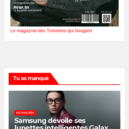
Le magazine des Tunisiens qui bougent
Tu as manqué
ACTUALITÉS
Samsung dévoile ses
lunettes intelligentes Galaxy