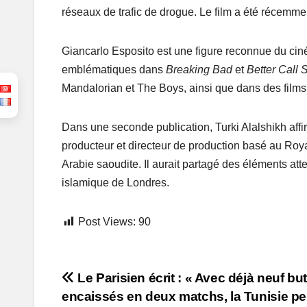
réseaux de trafic de drogue. Le film a été récemmen
Giancarlo Esposito est une figure reconnue du cin
emblématiques dans
Breaking Bad
et
Better Call 
Mandalorian et The Boys, ainsi que dans des film
Dans une seconde publication, Turki Alalshikh aff
producteur et directeur de production basé au Roya
Arabie saoudite. Il aurait partagé des éléments attes
islamique de Londres.
Post Views:
90
Post
Le Parisien écrit : « Avec déjà neuf bu
encaissés en deux matchs, la Tunisie peu