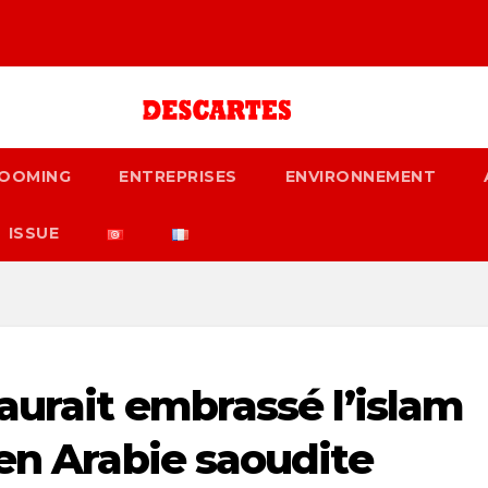
OOMING
ENTREPRISES
ENVIRONNEMENT
ISSUE
aurait embrassé l’islam
 en Arabie saoudite