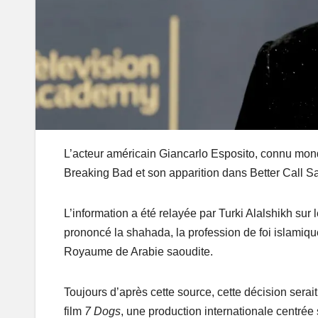
L’acteur américain Giancarlo Esposito, connu mond
Breaking Bad et son apparition dans Better Call S
L’information a été relayée par Turki Alalshikh sur 
prononcé la shahada, la profession de foi islamiq
Royaume de Arabie saoudite.
Toujours d’après cette source, cette décision serai
film
7 Dogs
, une production internationale centrée