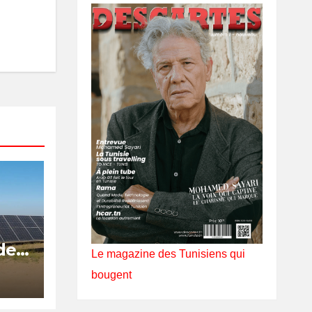
de
Le magazine des Tunisiens qui
bougent