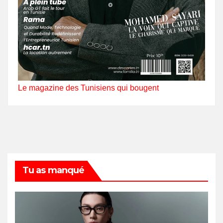
Le magazine des Tunisiens qui bougent
Tu as manqué