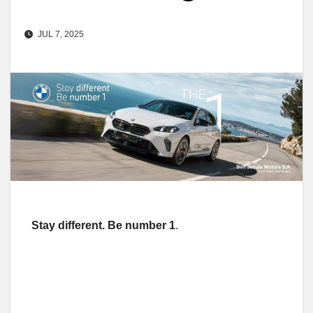
JUL 7, 2025
Stay different. Be number 1
.