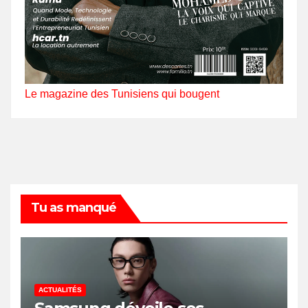
Le magazine des Tunisiens qui bougent
Tu as manqué
ACTUALITÉS