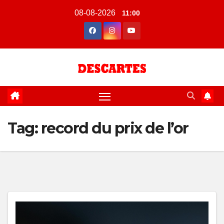
Skip
08-08-2026
11:00
to
content
Tag:
record du prix de l’or