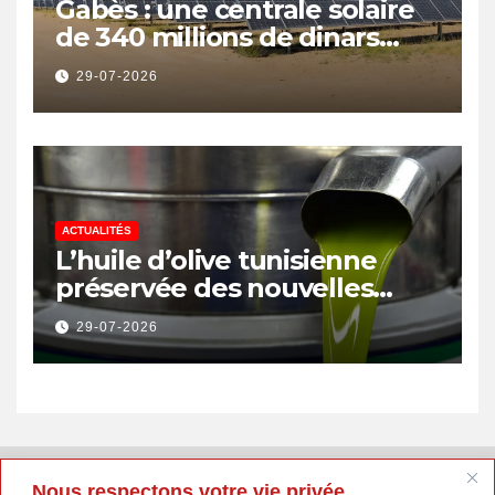
Gabès : une centrale solaire
de 340 millions de dinars
pour renforcer la transition
29-07-2026
énergétique et créer 400
emplois
ACTUALITÉS
L’huile d’olive tunisienne
préservée des nouvelles
surtaxes américaines de
29-07-2026
Donald Trump
Nous respectons votre vie privée.