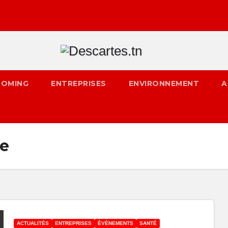
OMING
ENTREPRISES
ENVIRONNEMENT
A
ie
ACTUALITÉS
ENTREPRISES
ÈVÈNEMENTS
SANTÉ