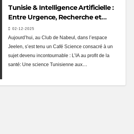
Tunisie & Intelligence Artificielle :
Entre Urgence, Recherche et
Souveraineté Numérique
02-12-2025
Aujourd’hui, au Club de Nabeul, dans l’espace
Jeelen, s’est tenu un Café Science consacré à un
sujet devenu incontournable : L’IA au profit de la
santé: Une science Tunisienne aux…