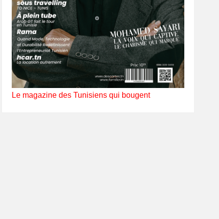
Le magazine des Tunisiens qui bougent