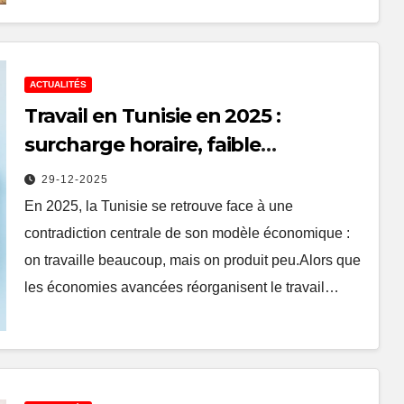
ACTUALITÉS
Travail en Tunisie en 2025 :
surcharge horaire, faible
productivité et impasse
29-12-2025
économique
En 2025, la Tunisie se retrouve face à une
contradiction centrale de son modèle économique :
on travaille beaucoup, mais on produit peu.Alors que
les économies avancées réorganisent le travail…