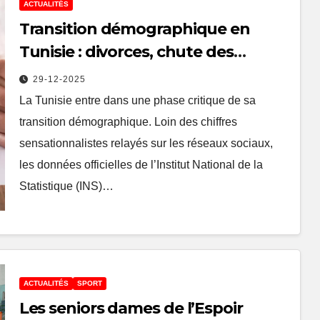
ACTUALITÉS
Transition démographique en
Tunisie : divorces, chute des
mariages et risque économique
29-12-2025
La Tunisie entre dans une phase critique de sa
transition démographique. Loin des chiffres
sensationnalistes relayés sur les réseaux sociaux,
les données officielles de l’Institut National de la
Statistique (INS)…
ACTUALITÉS
SPORT
Les seniors dames de l’Espoir