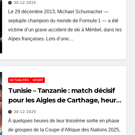
vraiment ?
30-12-2025
Le 29 décembre 2013, Michael Schumacher —
septuple champion du monde de Formule 1 — a été
victime d’un grave accident de ski à Méribel, dans les
Alpes françaises. Lors d’une…
ACTUALITÉS
SPORT
Tunisie – Tanzanie : match décisif
pour les Aigles de Carthage, heure
et onze probable
30-12-2025
À quelques heures de leur troisième sortie en phase
de groupes de la Coupe d’Afrique des Nations 2025,