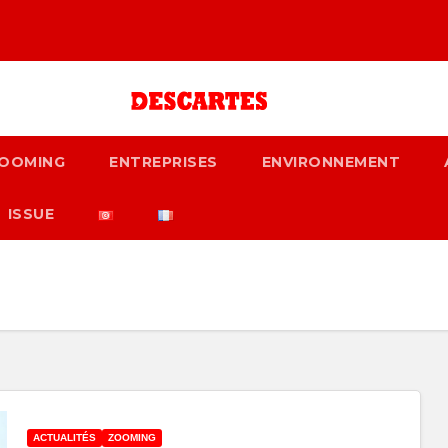
OOMING
ENTREPRISES
ENVIRONNEMENT
ISSUE
ACTUALITÉS
ZOOMING