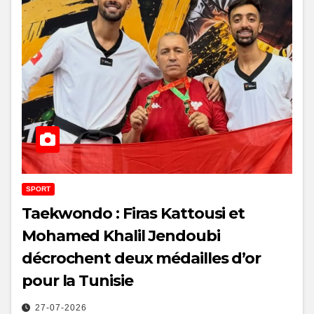
SPORT
Taekwondo : Firas Kattousi et
Mohamed Khalil Jendoubi
décrochent deux médailles d’or
pour la Tunisie
27-07-2026