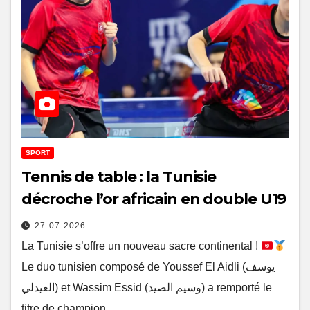
SPORT
Tennis de table : la Tunisie
décroche l’or africain en double U19
27-07-2026
La Tunisie s’offre un nouveau sacre continental !
Le duo tunisien composé de Youssef El Aidli (يوسف
العيدلي) et Wassim Essid (وسيم الصيد) a remporté le
titre de champion…