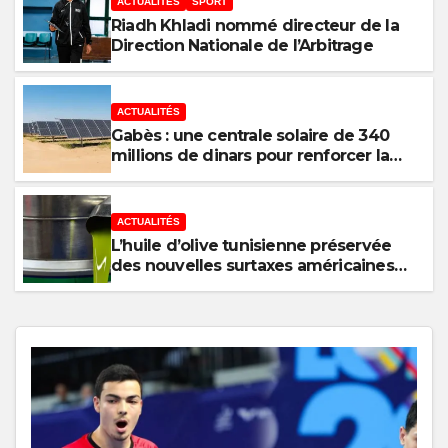
ACTUALITÉS
SPORT
Riadh Khladi nommé directeur de la
Direction Nationale de l’Arbitrage
ACTUALITÉS
Gabès : une centrale solaire de 340
millions de dinars pour renforcer la
transition énergétique et créer 400
emplois
ACTUALITÉS
L’huile d’olive tunisienne préservée
des nouvelles surtaxes américaines
de Donald Trump