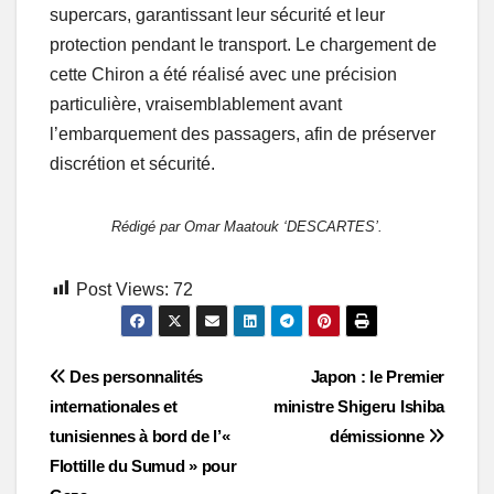
supercars, garantissant leur sécurité et leur
protection pendant le transport. Le chargement de
cette Chiron a été réalisé avec une précision
particulière, vraisemblablement avant
l’embarquement des passagers, afin de préserver
discrétion et sécurité.
Rédigé par Omar Maatouk ‘DESCARTES’.
Post Views:
72
Post
Des personnalités
Japon : le Premier
internationales et
ministre Shigeru Ishiba
navigation
tunisiennes à bord de l’«
démissionne
Flottille du Sumud » pour