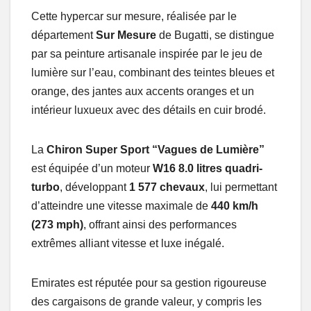
Cette hypercar sur mesure, réalisée par le
département
Sur Mesure
de Bugatti, se distingue
par sa peinture artisanale inspirée par le jeu de
lumière sur l’eau, combinant des teintes bleues et
orange, des jantes aux accents oranges et un
intérieur luxueux avec des détails en cuir brodé.
La
Chiron Super Sport “Vagues de Lumière”
est équipée d’un moteur
W16 8.0 litres quadri-
turbo
, développant
1 577 chevaux
, lui permettant
d’atteindre une vitesse maximale de
440 km/h
(273 mph)
, offrant ainsi des performances
extrêmes alliant vitesse et luxe inégalé.
Emirates est réputée pour sa gestion rigoureuse
des cargaisons de grande valeur, y compris les