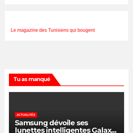
Le magazine des Tunisiens qui bougent
Tu as manqué
ACTUALITÉS
Samsung dévoile ses
lunettes intelligentes Galaxy