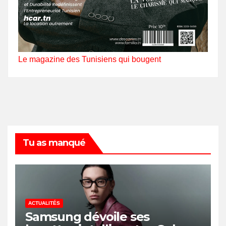
Le magazine des Tunisiens qui bougent
Tu as manqué
ACTUALITÉS
Samsung dévoile ses