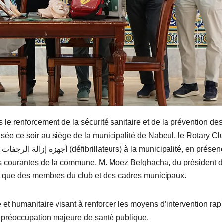
 le renforcement de la sécurité sanitaire et de la prévention de
ée ce soir au siège de la municipalité de Nabeul, le Rotary Cl
res courantes de la commune, M. Moez Belghacha, du président 
i que des membres du club et des cadres municipaux.
 et humanitaire visant à renforcer les moyens d’intervention rap
 préoccupation majeure de santé publique.