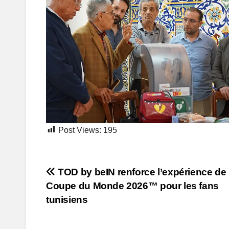
Post Views:
195
Post
TOD by beIN renforce l’expérience de 
Coupe du Monde 2026™ pour les fans
navigation
tunisiens