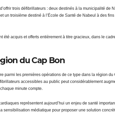
d’offrir trois défibrillateurs : deux destinés à la municipalité de 
 et un troisième destiné à l’École de Santé de Nabeul à des fins
 été acquis et offerts entièrement à titre gracieux, dans le cadr
égion du Cap Bon
gure parmi les premières opérations de ce type dans la région du
ibrillateurs accessibles au public peut considérablement augm
ù chaque minute compte.
cardiaques représentent aujourd’hui un enjeu de santé importan
la sensibilisation médiatique pour proposer une solution concrèt