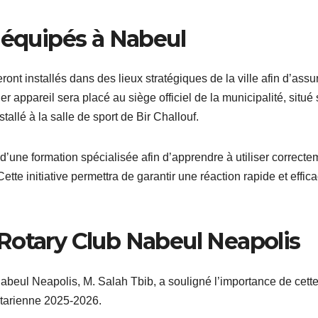
 équipés à Nabeul
ront installés dans des lieux stratégiques de la ville afin d’assu
 appareil sera placé au siège officiel de la municipalité, situé 
llé à la salle de sport de Bir Challouf.
d’une formation spécialisée afin d’apprendre à utiliser correcte
e initiative permettra de garantir une réaction rapide et effic
Rotary Club Nabeul Neapolis
abeul Neapolis, M. Salah Tbib, a souligné l’importance de cett
rotarienne 2025-2026.