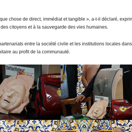
ue chose de direct, immédiat et tangible », a-t-il déclaré, expr
on des citoyens et à la sauvegarde des vies humaines.
artenariats entre la société civile et les institutions locales dans
itaire au profit de la communauté.