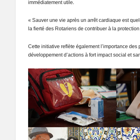
immédiatement utile.
« Sauver une vie après un arrêt cardiaque est quelq
la fierté des Rotariens de contribuer à la protecti
Cette initiative reflète également l’importance des p
développement d’actions à fort impact social et san