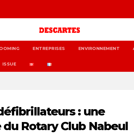
OOMING
ENTREPRISES
ENVIRONNEMENT
ISSUE
éfibrillateurs : une
e du Rotary Club Nabeul