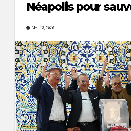
Néapolis pour sauv
MAY 13, 2026