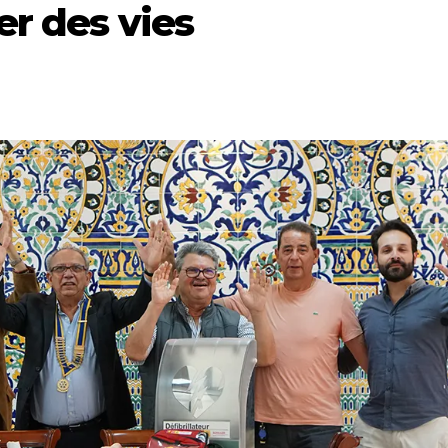
er des vies