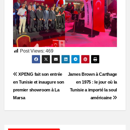
Post Views:
469
Post
XPENG fait son entrée
James Brown à Carthage
en Tunisie et inaugure son
en 1975 : le jour où la
navigation
premier showroom à La
Tunisie a importé la soul
Marsa
américaine