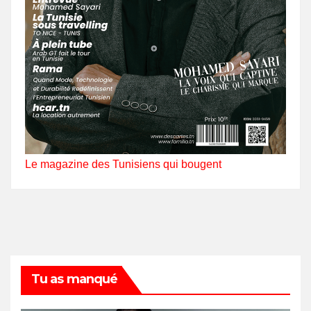
Le magazine des Tunisiens qui bougent
Tu as manqué