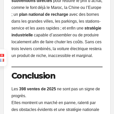
subventions directes
pour réduire le prix d’achat,
comme le font déjà le Maroc, la Chine ou l’Europe
; un
plan national de recharge
avec des bornes
dans les grandes villes, les parkings, les stations-
service et les axes rapides ; et enfin une
stratégie
industrielle
capable d’assembler ou de produire
localement afin de faire chuter les coûts. Sans ces
trois leviers combinés, la voiture électrique restera
un produit de niche, inaccessible et marginal.
Conclusion
Les
398 ventes de 2025
ne sont pas un signe de
progrès.
Elles montrent un marché en panne, ralenti par
des obstacles évidents et une stratégie nationale