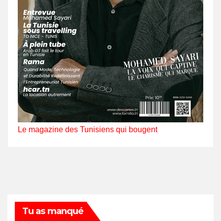
Le magazine des Tunisiens qui bougent
Tu as manqué