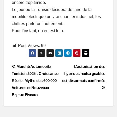
encore trop timide.
Le jour où la Tunisie décidera de faire de la
mobilité électrique un vrai chantier industriel, les
chiffres parleront autrement.
Pour l’instant, on en est loin.
Post Views:
99
Post
Marché Automobile
L’autorisation des
Tunisien 2025 : Croissance
hybrides rechargeables
navigation
Réelle, Mythe des 600 000
est désormais confirmée
Voitures et Nouveaux
Enjeux Fiscaux