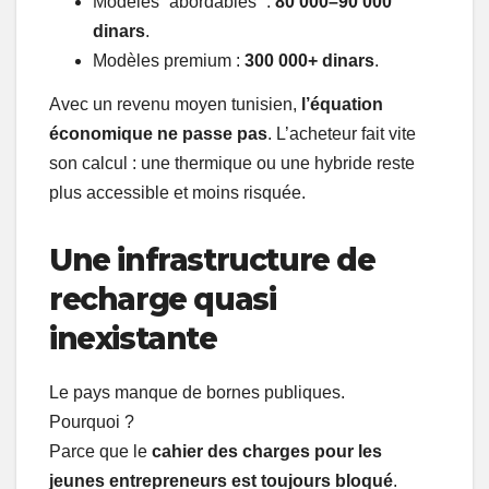
Modèles “abordables” :
80 000–90 000
dinars
.
Modèles premium :
300 000+ dinars
.
Avec un revenu moyen tunisien,
l’équation
économique ne passe pas
. L’acheteur fait vite
son calcul : une thermique ou une hybride reste
plus accessible et moins risquée.
Une infrastructure de
recharge quasi
inexistante
Le pays manque de bornes publiques.
Pourquoi ?
Parce que le
cahier des charges pour les
jeunes entrepreneurs est toujours bloqué
.