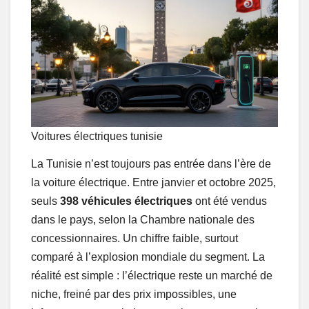
Voitures électriques tunisie
La Tunisie n’est toujours pas entrée dans l’ère de
la voiture électrique. Entre janvier et octobre 2025,
seuls
398 véhicules électriques
ont été vendus
dans le pays, selon la Chambre nationale des
concessionnaires. Un chiffre faible, surtout
comparé à l’explosion mondiale du segment. La
réalité est simple : l’électrique reste un marché de
niche, freiné par des prix impossibles, une