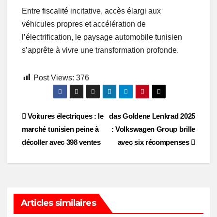
Entre fiscalité incitative, accès élargi aux
véhicules propres et accélération de
l’électrification, le paysage automobile tunisien
s’apprête à vivre une transformation profonde.
Post Views:
376
Post
Voitures électriques : le
das Goldene Lenkrad 2025
marché tunisien peine à
: Volkswagen Group brille
navigation
décoller avec 398 ventes
avec six récompenses
Articles similaires