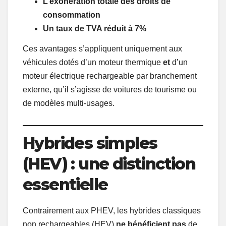
L’exonération totale des droits de
consommation
Un taux de TVA réduit à 7%
Ces avantages s’appliquent uniquement aux
véhicules dotés d’un moteur thermique
et
d’un
moteur électrique rechargeable par branchement
externe, qu’il s’agisse de voitures de tourisme ou
de modèles multi-usages.
Hybrides simples
(HEV) : une distinction
essentielle
Contrairement aux PHEV, les hybrides classiques
non rechargeables (HEV)
ne bénéficient pas
de