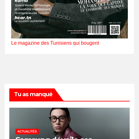
Le magazine des Tunisiens qui bougent
Tu as manqué
ACTUALITÉS