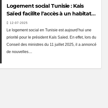
Logement social Tunisie : Kais
Saïed facilite l’accès à un habitat
digne et abordable
12-07-2025
Le logement social en Tunisie est aujourd’hui une
priorité pour le président Kaïs Saïed. En effet, lors du
Conseil des ministres du 11 juillet 2025, il a annoncé
de nouvelles…