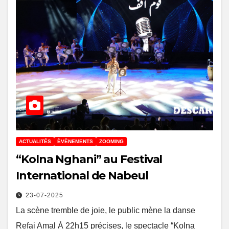
ACTUALITÉS
ÈVÈNEMENTS
ZOOMING
“Kolna Nghani” au Festival
International de Nabeul
23-07-2025
La scène tremble de joie, le public mène la danse
Refai Amal À 22h15 précises, le spectacle “Kolna