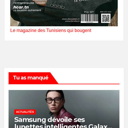
Le magazine des Tunisiens qui bougent
Tu as manqué
ACTUALITÉS
Samsung dévoile ses
lunettes intelligentes Galaxy