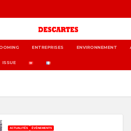
OOMING
ENTREPRISES
ENVIRONNEMENT
ISSUE
ACTUALITÉS
ÈVÈNEMENTS