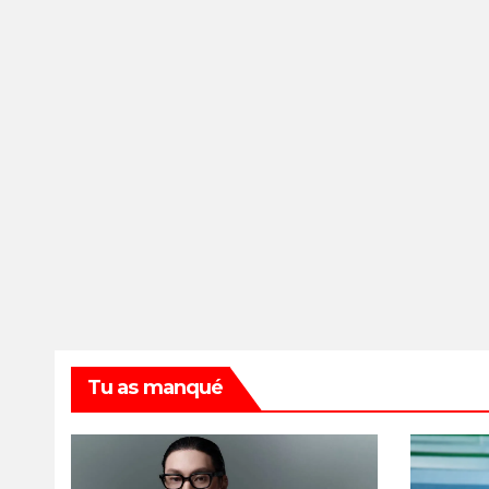
Tu as manqué