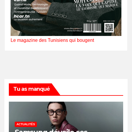
Le magazine des Tunisiens qui bougent
Tu as manqué
ACTUALITÉS