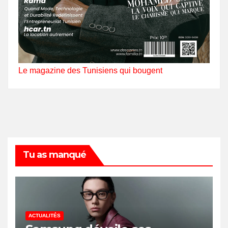
Le magazine des Tunisiens qui bougent
Tu as manqué
ACTUALITÉS