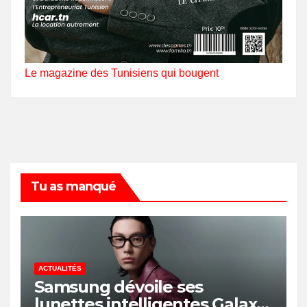
Le magazine des Tunisiens qui bougent
Tu as manqué
ACTUALITÉS
Samsung dévoile ses
lunettes intelligentes Galaxy