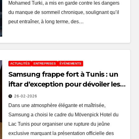
Mohamed Turki, a mis en garde contre les dangers
du manque de sommeil chronique, soulignant qu’il
peut entraîner, à long terme, des…
ACTUALITÉS
ENTREPRISES
ÈVÈNEMENTS
Samsung frappe fort à Tunis : un
iftar d’exception pour dévoiler les
Galaxy S26 et S26 Ultra
26-02-2026
Dans une atmosphère élégante et maîtrisée,
Samsung a choisi le cadre du Mövenpick Hotel du
Lac Tunis pour organiser une rupture du jeûne
exclusive marquant la présentation officielle des