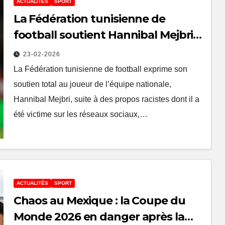
ACTUALITÉS
SPORT
La Fédération tunisienne de
football soutient Hannibal Mejbri
après des insultes racistes
23-02-2026
La Fédération tunisienne de football exprime son
soutien total au joueur de l’équipe nationale,
Hannibal Mejbri, suite à des propos racistes dont il a
été victime sur les réseaux sociaux,…
ACTUALITÉS
SPORT
Chaos au Mexique : la Coupe du
Monde 2026 en danger après la