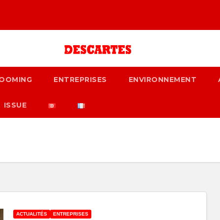
OOMING
ENTREPRISES
ENVIRONNEMENT
ISSUE
ACTUALITÉS
ENTREPRISES