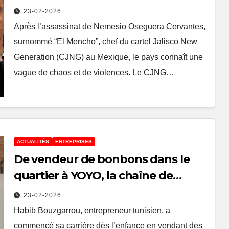
mort d’El Mencho
23-02-2026
Après l’assassinat de Nemesio Oseguera Cervantes,
surnommé “El Mencho”, chef du cartel Jalisco New
Generation (CJNG) au Mexique, le pays connaît une
vague de chaos et de violences. Le CJNG…
ACTUALITÉS
ENTREPRISES
De vendeur de bonbons dans le
quartier à YOYO, la chaîne de
desserts la plus célèbre en Tunisie
23-02-2026
Habib Bouzgarrou, entrepreneur tunisien, a
commencé sa carrière dès l’enfance en vendant des