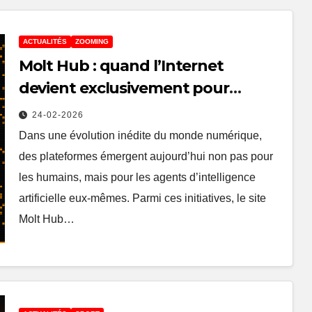
ACTUALITÉS
ZOOMING
Molt Hub : quand l’Internet
devient exclusivement pour
l’intelligence artificielle
24-02-2026
Dans une évolution inédite du monde numérique,
des plateformes émergent aujourd’hui non pas pour
les humains, mais pour les agents d’intelligence
artificielle eux-mêmes. Parmi ces initiatives, le site
Molt Hub…