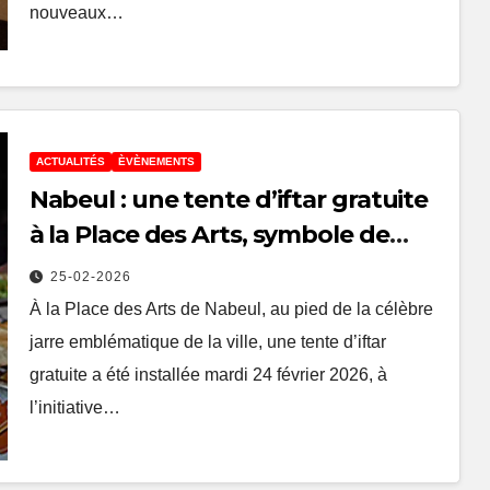
nouveaux…
ACTUALITÉS
ÈVÈNEMENTS
Nabeul : une tente d’iftar gratuite
à la Place des Arts, symbole de
solidarité pendant le Ramadan
25-02-2026
À la Place des Arts de Nabeul, au pied de la célèbre
jarre emblématique de la ville, une tente d’iftar
gratuite a été installée mardi 24 février 2026, à
l’initiative…