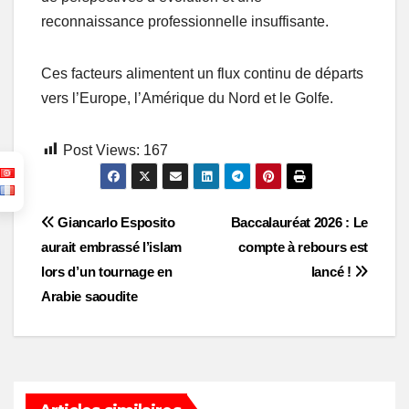
reconnaissance professionnelle insuffisante.
Ces facteurs alimentent un flux continu de départs
vers l’Europe, l’Amérique du Nord et le Golfe.
Post Views:
167
Post
Giancarlo Esposito
Baccalauréat 2026 : Le
aurait embrassé l’islam
compte à rebours est
navigation
lors d’un tournage en
lancé !
Arabie saoudite