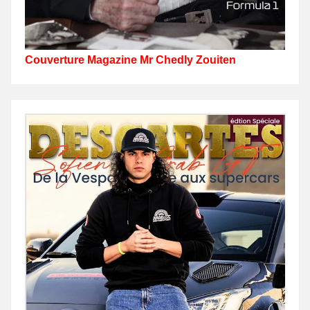
Couverture Magazine Mr Chedly Zouiten