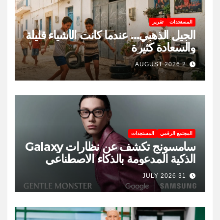
المستجدات
تقرير
الجيل الذهبي… عندما كانت الأشياء قليلة
والسعادة كثيرة
2 AUGUST 2026
المجتمع الرقمي
المستجدات
سامسونج تكشف عن نظارات Galaxy
الذكية المدعومة بالذكاء الاصطناعي
31 JULY 2026