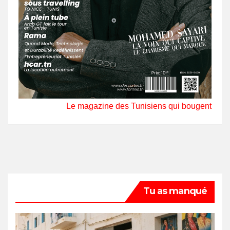
Le magazine des Tunisiens qui bougent
Tu as manqué