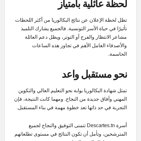
لحظة عائلية بامتياز
تظل لحظة الإعلان عن نتائج البكالوريا من أكثر اللحظات
تأثيرًا في حياة الأسر التونسية. فالجميع يشارك التلميذ
مشاعر الانتظار والفرح أو التوتر، ويظل دعم العائلة
والأصدقاء العامل الأهم في تجاوز هذه الساعات
الحاسمة.
نحو مستقبل واعد
تمثل شهادة البكالوريا بوابة نحو التعليم العالي والتكوين
المهني وآفاق جديدة من النجاح. ومهما كانت النتيجة، فإن
التجربة في حد ذاتها تعد خطوة مهمة في بناء المستقبل.
أسرة Descartes.tn تتمنى التوفيق والنجاح لجميع
المترشحين، وتأمل أن تكون النتائج في مستوى تطلعاتهم