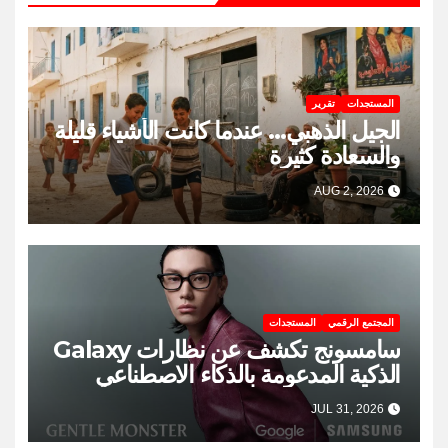
المستجدات
تقرير
الجيل الذهبي… عندما كانت الأشياء قليلة
والسعادة كثيرة
AUG 2, 2026
المجتمع الرقمي
المستجدات
سامسونج تكشف عن نظارات Galaxy
الذكية المدعومة بالذكاء الاصطناعي
JUL 31, 2026