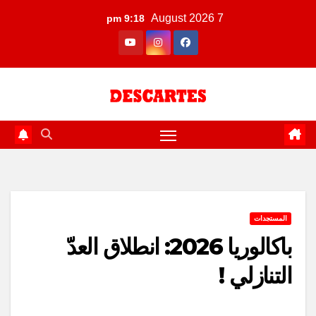
Ski
7 August 2026
9:18 pm
t
conten
المستجدات
باكالوريا 2026: انطلاق العدّ
التنازلي !