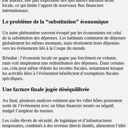
Par ailleurs, une part importante des spectateurs attendus serait
locale, ce qui limite l’apport de nouveaux flux financiers
internationaux.
Le problème de la “substitution” économique
Un autre phénomène souvent évoqué par les économistes est celui
de la substitution des dépenses. Les habitants continuent de dépenser
globalement les mêmes montants, mais réorientent leurs dépenses
vers les événements liés à la Coupe du monde.
Résultat : l’économie locale ne gagne pas forcément en volume,
mais voit simplement une redistribution des dépenses. Dans certains
cas, cela peut même réduire les recettes fiscales, notamment lorsque
les activités liées à l’événement bénéficient d’exemptions fiscales
spécifiques.
Une facture finale jugée déséquilibrée
Au final, plusieurs analyses estiment que les villes hôtes pourraient
sortir de l’événement avec un bilan financier neutre ou négatif,
malgré l’ampleur du tournoi.
Les coûts élevés de sécurité, de logistique et d’infrastructures
temporaires, combinés à des revenus directs limités, alimentent l’idée