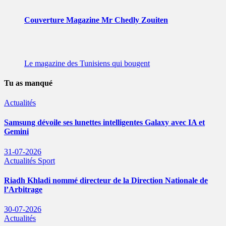
Couverture Magazine Mr Chedly Zouiten
Le magazine des Tunisiens qui bougent
Tu as manqué
Actualités
Samsung dévoile ses lunettes intelligentes Galaxy avec IA et
Gemini
31-07-2026
Actualités
Sport
Riadh Khladi nommé directeur de la Direction Nationale de
l’Arbitrage
30-07-2026
Actualités