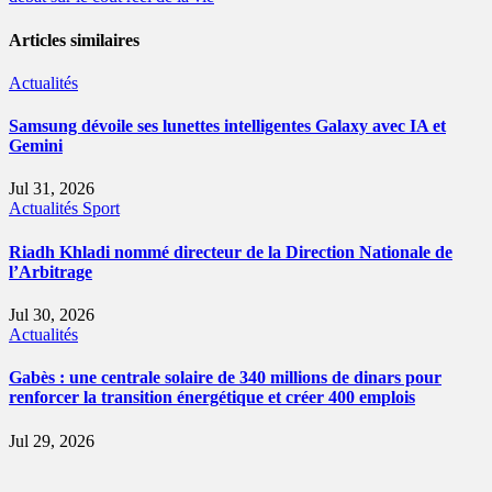
Articles similaires
Actualités
Samsung dévoile ses lunettes intelligentes Galaxy avec IA et
Gemini
Jul 31, 2026
Actualités
Sport
Riadh Khladi nommé directeur de la Direction Nationale de
l’Arbitrage
Jul 30, 2026
Actualités
Gabès : une centrale solaire de 340 millions de dinars pour
renforcer la transition énergétique et créer 400 emplois
Jul 29, 2026