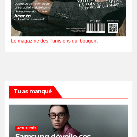
Le magazine des Tunisiens qui bougent
Tu as manqué
ACTUALITÉS
Samsung dévoile ses