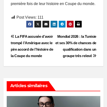
première fois de leur histoire en Coupe du monde.
Post Views:
111
Post
La FIFA accusée d’avoir
Mondial 2026 : la Tunisie
trompé l’Amérique avec le
et ses 30% de chances de
navigation
pire accord de l’histoire de
qualification dans un
la Coupe du monde
groupe très relevé
Articles similaires