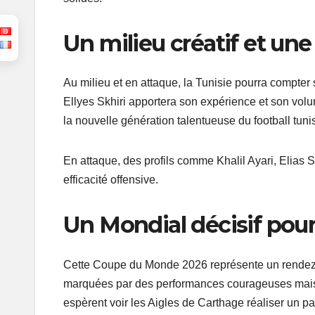
Un milieu créatif et un
Au milieu et en attaque, la Tunisie pourra compter 
Ellyes Skhiri apportera son expérience et son volu
la nouvelle génération talentueuse du football tuni
En attaque, des profils comme Khalil Ayari, Elias 
efficacité offensive.
Un Mondial décisif pour 
Cette Coupe du Monde 2026 représente un rendez-vo
marquées par des performances courageuses mais s
espèrent voir les Aigles de Carthage réaliser un pa