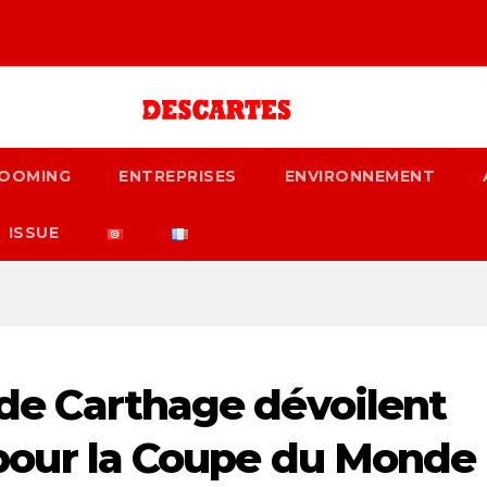
OOMING
ENTREPRISES
ENVIRONNEMENT
ISSUE
s de Carthage dévoilent
le pour la Coupe du Monde