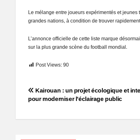
Le mélange entre joueurs expérimentés et jeunes ta
grandes nations, à condition de trouver rapidement
L’annonce officielle de cette liste marque désormai
sur la plus grande scène du football mondial.
Post Views:
90
Post
Kairouan : un projet écologique et inte
pour moderniser l’éclairage public
navigation