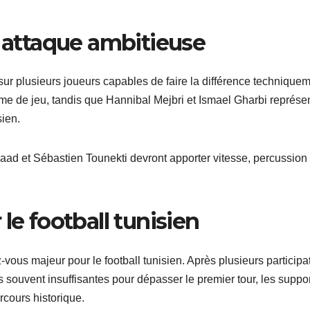
e attaque ambitieuse
sur plusieurs joueurs capables de faire la différence techniquem
me de jeu, tandis que Hannibal Mejbri et Ismael Gharbi représe
sien.
Saad et Sébastien Tounekti devront apporter vitesse, percussion 
le football tunisien
us majeur pour le football tunisien. Après plusieurs participa
ouvent insuffisantes pour dépasser le premier tour, les suppor
rcours historique.