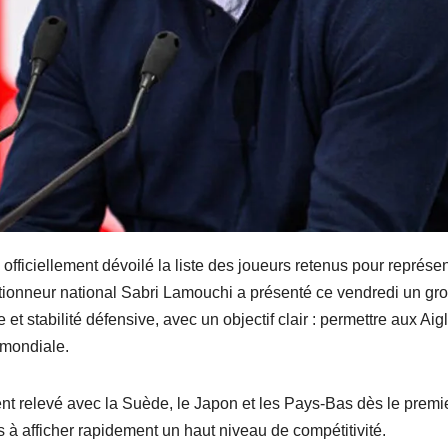
officiellement dévoilé la liste des joueurs retenus pour représen
tionneur national Sabri Lamouchi a présenté ce vendredi un gr
 stabilité défensive, avec un objectif clair : permettre aux Aig
 mondiale.
nt relevé avec la Suède, le Japon et les Pays-Bas dès le premi
s à afficher rapidement un haut niveau de compétitivité.