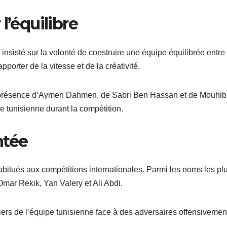
l’équilibre
 insisté sur la volonté de construire une équipe équilibrée entre
porter de la vitesse et de la créativité.
la présence d’Aymen Dahmen, de Sabri Ben Hassan et de Mouhib
e tunisienne durant la compétition.
ntée
habitués aux compétitions internationales. Parmi les noms les pl
Omar Rekik, Yan Valery et Ali Abdi.
iliers de l’équipe tunisienne face à des adversaires offensivement