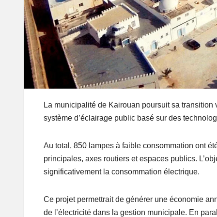
La municipalité de Kairouan poursuit sa transition
système d’éclairage public basé sur des technolog
Au total, 850 lampes à faible consommation ont été 
principales, axes routiers et espaces publics. L’obje
significativement la consommation électrique.
Ce projet permettrait de générer une économie ann
de l’électricité dans la gestion municipale. En par