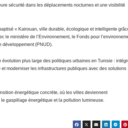
ure sécurité dans les déplacements nocturnes et une visibilité
baptisé « Kairouan, ville durable, écologique et intelligente grâc
avec le ministère de l’Environnement, le Fonds pour l’environnem
 le développement (PNUD).
e évolution plus large des politiques urbaines en Tunisie : intégr
e et moderniser les infrastructures publiques avec des solutions
nsition énergétique concrète, où les villes deviennent
 le gaspillage énergétique et la pollution lumineuse.