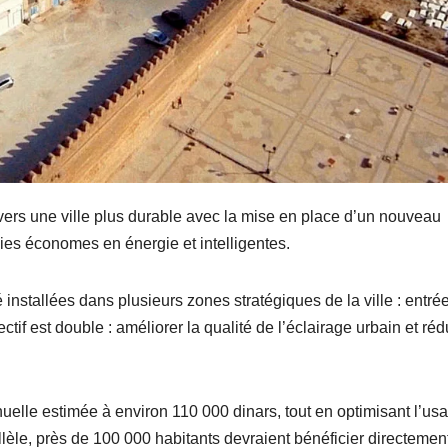
 vers une ville plus durable avec la mise en place d’un nouveau
ies économes en énergie et intelligentes.
installées dans plusieurs zones stratégiques de la ville : entré
ctif est double : améliorer la qualité de l’éclairage urbain et réd
uelle estimée à environ 110 000 dinars, tout en optimisant l’us
allèle, près de 100 000 habitants devraient bénéficier directemen