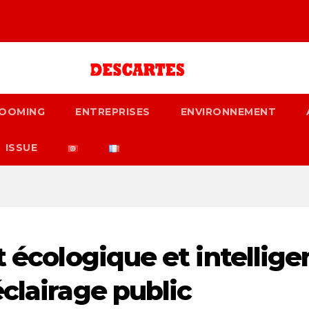
OOMING
ENTREPRISES
ENVIRONNEMENT
ISSUE
t écologique et intellige
clairage public