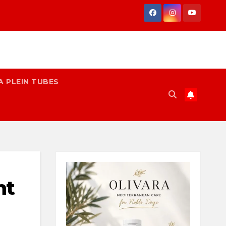
A PLEIN TUBES
nt