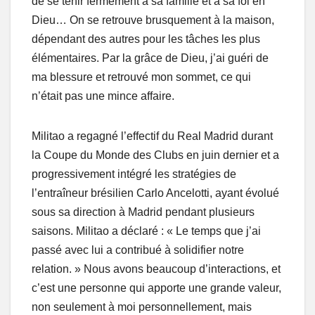
de se tenir fermement à sa famille et à sa foi en
Dieu… On se retrouve brusquement à la maison,
dépendant des autres pour les tâches les plus
élémentaires. Par la grâce de Dieu, j’ai guéri de
ma blessure et retrouvé mon sommet, ce qui
n’était pas une mince affaire.
Militao a regagné l’effectif du Real Madrid durant
la Coupe du Monde des Clubs en juin dernier et a
progressivement intégré les stratégies de
l’entraîneur brésilien Carlo Ancelotti, ayant évolué
sous sa direction à Madrid pendant plusieurs
saisons. Militao a déclaré : « Le temps que j’ai
passé avec lui a contribué à solidifier notre
relation. » Nous avons beaucoup d’interactions, et
c’est une personne qui apporte une grande valeur,
non seulement à moi personnellement, mais