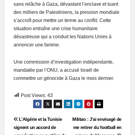
sans relâche à Gaza, dévastant l’enclave et tuant
des milliers de Palestiniens, la pression mondiale
s’accroît pour mettre un terme au conflit. Cette
situation entraîne une crise humanitaire
désastreuse qui a conduit les Nations Unies à
annoncer une famine.
Une commission d’investigation indépendante,
mandatée par l’ONU, a accusé Israël de
commettre un génocide à Gaza le mois dernier.
Post Views:
43
Post
L’Algérie et la Tunisie
Militao : J’ai envisagé de
signent un accord de
me retirer du football en
navigation