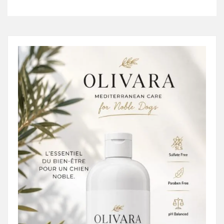
emplois