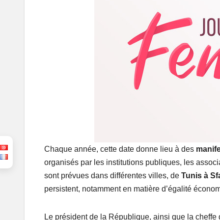
Chaque année, cette date donne lieu à des
manife
organisés par les institutions publiques, les assoc
sont prévues dans différentes villes, de
Tunis à Sf
persistent, notamment en matière d’égalité économi
Le président de la République, ainsi que la cheff