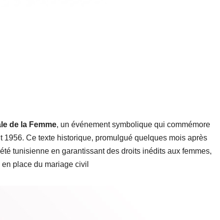
ale de la Femme
, un événement symbolique qui commémore
t 1956. Ce texte historique, promulgué quelques mois après
été tunisienne en garantissant des droits inédits aux femmes,
 en place du mariage civil