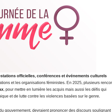
stations officielles, conférences et événements culturels
iations et les organisations féministes. En 2025, plusieurs renco
ax
, pour mettre en lumière les acquis mais aussi les défis qui
que et de lutte contre les violences basées sur le genre.
e du gouvernement, devraient prononcer des discours soulignant