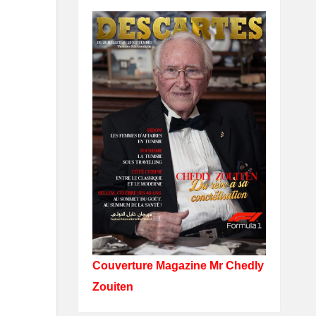
Couverture Magazine Mr Chedly
Zouiten