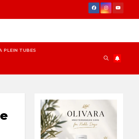
A PLEIN TUBES
le