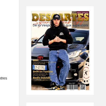
ntres