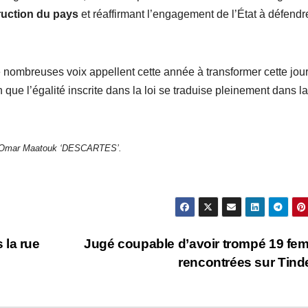
ruction du pays
et réaffirmant l’engagement de l’État à défendr
e nombreuses voix appellent cette année à transformer cette jou
in que l’égalité inscrite dans la loi se traduise pleinement dans la
 Omar Maatouk ‘DESCARTES’.
 la rue
Jugé coupable d’avoir trompé 19 f
rencontrées sur Tind