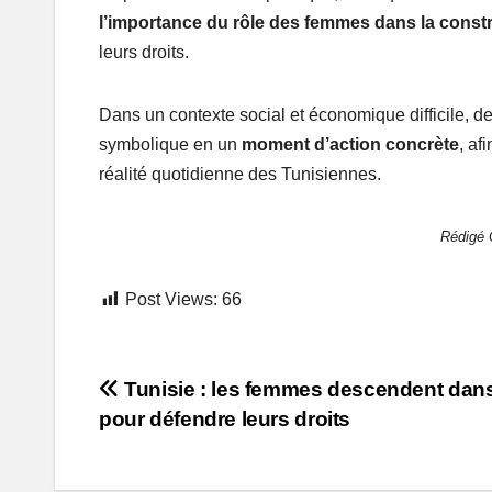
l’importance du rôle des femmes dans la const
leurs droits.
Dans un contexte social et économique difficile, d
symbolique en un
moment d’action concrète
, af
réalité quotidienne des Tunisiennes.
Rédigé
Post Views:
66
Post
Tunisie : les femmes descendent dans
pour défendre leurs droits
navigation