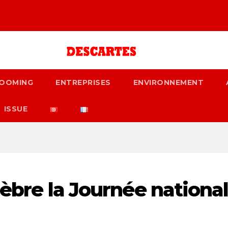
OOMING
ENTREPRISES
ENVIRONNEMENT
ISSUE
élèbre la Journée nationa