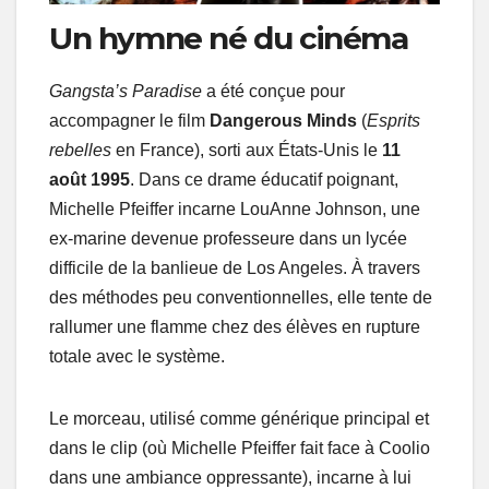
Un hymne né du cinéma
Gangsta’s Paradise
a été conçue pour
accompagner le film
Dangerous Minds
(
Esprits
rebelles
en France), sorti aux États-Unis le
11
août 1995
. Dans ce drame éducatif poignant,
Michelle Pfeiffer incarne LouAnne Johnson, une
ex-marine devenue professeure dans un lycée
difficile de la banlieue de Los Angeles. À travers
des méthodes peu conventionnelles, elle tente de
rallumer une flamme chez des élèves en rupture
totale avec le système.
Le morceau, utilisé comme générique principal et
dans le clip (où Michelle Pfeiffer fait face à Coolio
dans une ambiance oppressante), incarne à lui