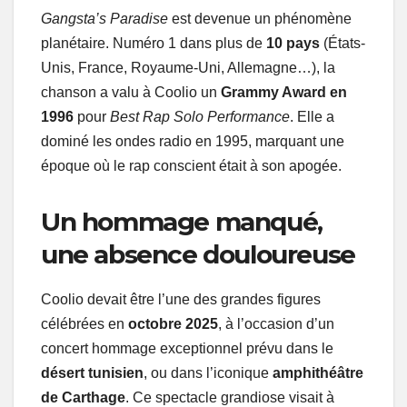
Gangsta’s Paradise
est devenue un phénomène
planétaire. Numéro 1 dans plus de
10 pays
(États-
Unis, France, Royaume-Uni, Allemagne…), la
chanson a valu à Coolio un
Grammy Award en
1996
pour
Best Rap Solo Performance
. Elle a
dominé les ondes radio en 1995, marquant une
époque où le rap conscient était à son apogée.
Un hommage manqué,
une absence douloureuse
Coolio devait être l’une des grandes figures
célébrées en
octobre 2025
, à l’occasion d’un
concert hommage exceptionnel prévu dans le
désert tunisien
, ou dans l’iconique
amphithéâtre
de Carthage
. Ce spectacle grandiose visait à