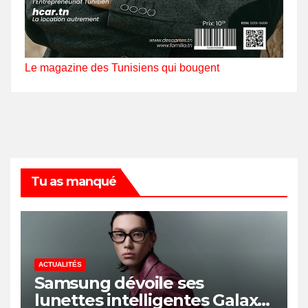
Le magazine des Tunisiens qui bougent
Tu as manqué
ACTUALITÉS
Samsung dévoile ses
lunettes intelligentes Galaxy